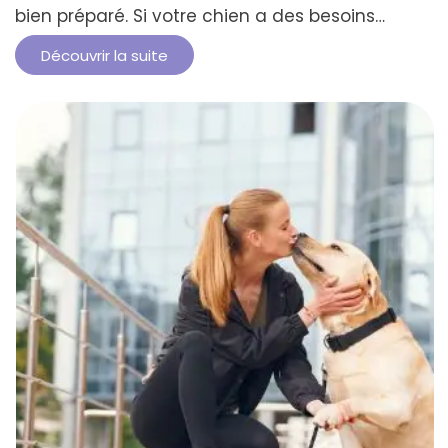
bien préparé. Si votre chien a des besoins
spécifiques ou des problèmes de santé,
Découvrir la suite
assurez-vous de les prendre en compte dans
votre préparation. Le bonheur de partager des
moments inoubliables avec votre compagnon
à quatre pattes en vaut la peine. Cependant,
un tel …