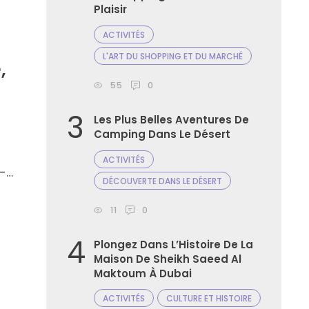
Plaisir
ACTIVITÉS
L'ART DU SHOPPING ET DU MARCHÉ
,
55
0
3
Les Plus Belles Aventures De
Camping Dans Le Désert
ACTIVITÉS
i-
DÉCOUVERTE DANS LE DÉSERT
11
0
4
Plongez Dans L’Histoire De La
Maison De Sheikh Saeed Al
Maktoum À Dubai
ACTIVITÉS
CULTURE ET HISTOIRE