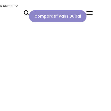
URANTS
Comparatif Pass Dubai
tique