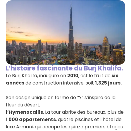
L’histoire fascinante du Burj Khalifa.
Le Burj Khalifa, inauguré en
2010
, est le fruit de
six
années
de construction intensive, soit
1,325 jours.
Son design unique en forme de “Y” s’inspire de la
fleur du désert,
l’Hymenocallis
. La tour abrite des bureaux, plus de
1 000 appartements
, quatre piscines et l’hôtel de
luxe Armani, qui occupe les quinze premiers étages.