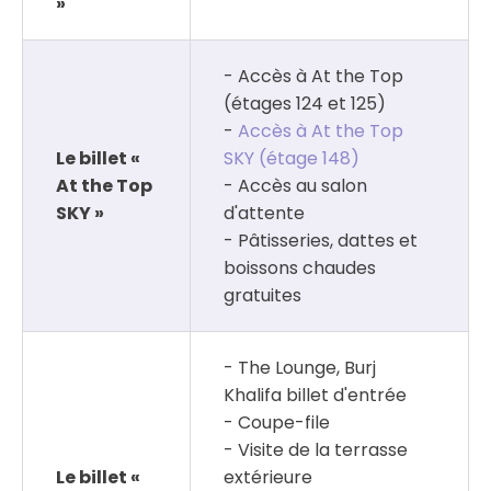
»
- Accès à At the Top
(étages 124 et 125)
-
Accès à At the Top
Le billet «
SKY (étage 148)
At the Top
- Accès au salon
SKY »
d'attente
- Pâtisseries, dattes et
boissons chaudes
gratuites
- The Lounge, Burj
Khalifa billet d'entrée
- Coupe-file
- Visite de la terrasse
Le billet «
extérieure