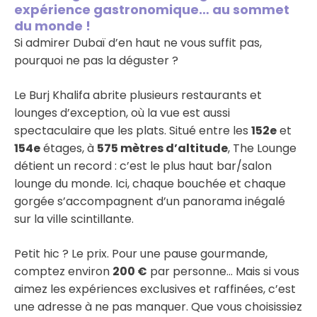
expérience gastronomique… au sommet
du monde !
Si admirer Dubaï d’en haut ne vous suffit pas,
pourquoi ne pas la déguster ?
Le Burj Khalifa abrite plusieurs restaurants et
lounges d’exception, où la vue est aussi
spectaculaire que les plats. Situé entre les
152e
et
154e
étages, à
575 mètres d’altitude
, The Lounge
détient un record : c’est le plus haut bar/salon
lounge du monde. Ici, chaque bouchée et chaque
gorgée s’accompagnent d’un panorama inégalé
sur la ville scintillante.
Petit hic ? Le prix. Pour une pause gourmande,
comptez environ
200 €
par personne… Mais si vous
aimez les expériences exclusives et raffinées, c’est
une adresse à ne pas manquer. Que vous choisissiez