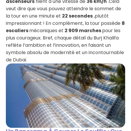
ascenseurs
filent à une vitesse de
36 km/h
.Cela
veut dire que vous pouvez atteindre le sommet de
la tour en une minute et
22
secondes
,plutôt
impressionnant ! En complément, la tour possède
8
escaliers
mécaniques et
2 909 marches
pour les
plus courageux. Bref, chaque détail du Burj Khalifa
reflète l’ambition et l’innovation, en faisant un
symbole absolu de modernité et un incontournable
de Dubaï.