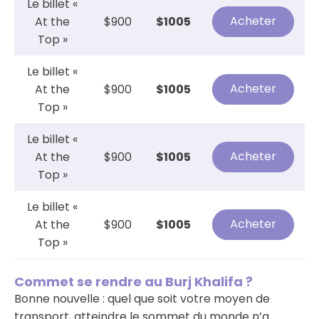
Le billet «
Acheter
At the
$900
$1005
Top »
Le billet «
Acheter
At the
$900
$1005
Top »
Le billet «
Acheter
At the
$900
$1005
Top »
Le billet «
Acheter
At the
$900
$1005
Top »
Commet se rendre au Burj Khalifa ?
Bonne nouvelle : quel que soit votre moyen de
transport, atteindre le sommet du monde n’a