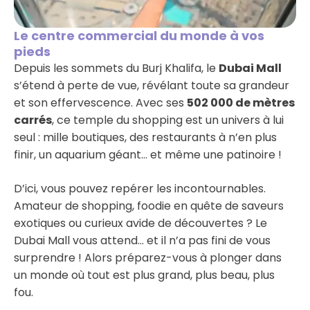
Le centre commercial du monde à vos
pieds
Depuis les sommets du Burj Khalifa, le
Dubai Mall
s’étend à perte de vue, révélant toute sa grandeur
et son effervescence. Avec ses
502 000 de
mètres
carrés
, ce temple du shopping est un univers à lui
seul : mille boutiques, des restaurants à n’en plus
finir, un aquarium géant… et même une patinoire !
D’ici, vous pouvez repérer les incontournables.
Amateur de shopping, foodie en quête de saveurs
exotiques ou curieux avide de découvertes ? Le
Dubai Mall vous attend… et il n’a pas fini de vous
surprendre ! Alors préparez-vous à plonger dans
un monde où tout est plus grand, plus beau, plus
fou.