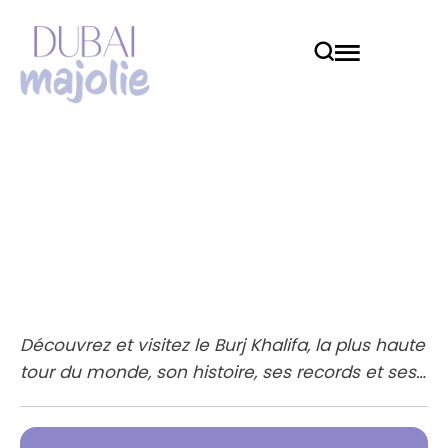
Burj Khalifa – Un chef-
d’œuvre au sommet du
monde
Découvrez et visitez le Burj Khalifa, la plus haute
tour du monde, son histoire, ses records et ses
vues panoramiques.