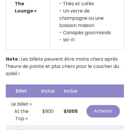
The
- Thés et cafés
Lounge »
- Un verre de
champagne ou une
boisson maison
- Canapés gourmands
- Wi-Fi
Note :
Les billets peuvent être moins chers après
l'heure de pointe et plus chers pour le coucher du
soleil !
Billet
Inclus
Inclus
Le billet «
Acheter
At the
$900
$1005
Top »