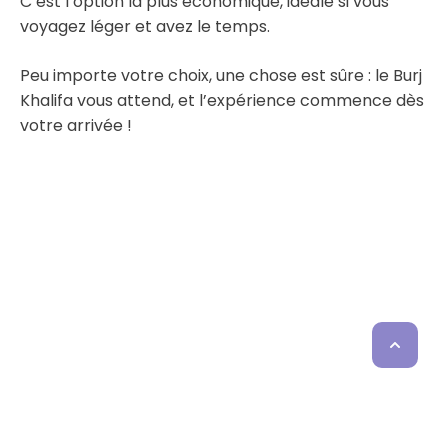
C’est l’option la plus économique, idéale si vous
voyagez léger et avez le temps.
Peu importe votre choix, une chose est sûre : le Burj
Khalifa vous attend, et l’expérience commence dès
votre arrivée !