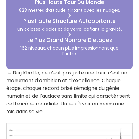
Plus Haute Tour Du Monde
828 mètres d’altitude, flirtant avec les nuages.
Plus Haute Structure Autoportante
un colosse d’acier et de verre, défiant la gravité.
Le Plus Grand Nombre D’étages
162 niveaux, chacun plus impressionnant que
l’autre.
Le Burj Khalifa, ce n’est pas juste une tour, c’est un
monument d’ambition et d’excellence. Chaque
étage, chaque record brisé témoigne du génie
humain et de l’audace sans limite qui caractérisent
cette icône mondiale. Un lieu à voir au moins une
fois dans sa vie.