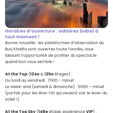
Horaires d’ouverture : admirez Dubaï à
tout moment !
Bonne nouvelle : les plateformes d’observation du
Burj Khalifa sont ouvertes toute l’année, vous
laissant l’opportunité de profiter du spectacle
quand bon vous semble !
At the Top
(
124e
&
125e
étages) :
Du lundi au vendredi : 7h00 – minuit
Le week-end (samedi & dimanche) : 5h00 – minuit
(parfait pour les lève-tôt qui veulent voir le lever du
soleil !)
At the Top Sky
(
148e
étage, expérience
VIP
) :