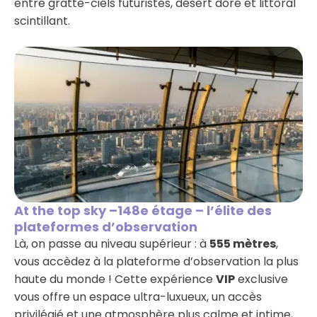
entre gratte-ciels futuristes, désert doré et littoral
scintillant.
At the top sky –148e étage – l’élite des
plateformes d’observation
Là, on passe au niveau supérieur : à
555 mètres
,
vous accèdez à la plateforme d’observation la plus
haute du monde ! Cette expérience
VIP
exclusive
vous offre un espace ultra-luxueux, un accès
privilégié et une atmosphère plus calme et intime,