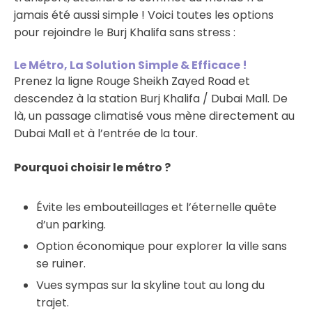
jamais été aussi simple ! Voici toutes les options
pour rejoindre le Burj Khalifa sans stress :
Le Métro, La Solution Simple & Efficace !
Prenez la ligne Rouge Sheikh Zayed Road et
descendez à la station Burj Khalifa / Dubai Mall. De
là, un passage climatisé vous mène directement au
Dubai Mall et à l’entrée de la tour.
Pourquoi choisir le métro ?
Évite les embouteillages et l’éternelle quête
d’un parking.
Option économique pour explorer la ville sans
se ruiner.
Vues sympas sur la skyline tout au long du
trajet.