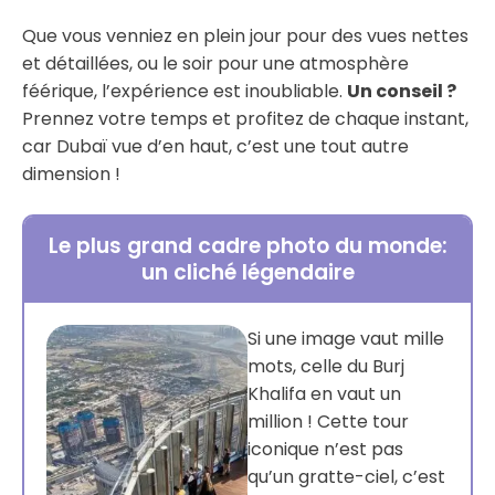
Que vous venniez en plein jour pour des vues nettes
et détaillées, ou le soir pour une atmosphère
féérique, l’expérience est inoubliable.
Un conseil ?
Prennez votre temps et profitez de chaque instant,
car Dubaï vue d’en haut, c’est une tout autre
dimension !
Le plus grand cadre photo du monde:
un cliché légendaire
Si une image vaut mille
mots, celle du Burj
Khalifa en vaut un
million ! Cette tour
iconique n’est pas
qu’un gratte-ciel, c’est