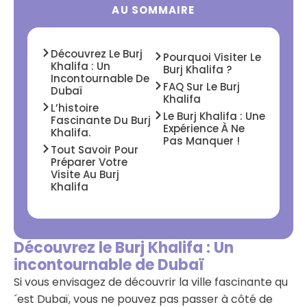
AU SOMMAIRE
Découvrez Le Burj
Pourquoi Visiter Le
Khalifa : Un
Burj Khalifa ?
Incontournable De
FAQ Sur Le Burj
Dubaï
Khalifa
L’histoire
Le Burj Khalifa : Une
Fascinante Du Burj
Expérience À Ne
Khalifa.
Pas Manquer !
Tout Savoir Pour
Préparer Votre
Visite Au Burj
Khalifa
Découvrez le Burj Khalifa : Un
incontournable de Dubaï
Si vous envisagez de découvrir la ville fascinante qu
´est Dubaï, vous ne pouvez pas passer à côté de