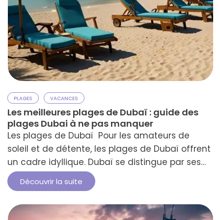
PLAGES
VACANCES
Les meilleures plages de Dubaï : guide des
plages Dubai à ne pas manquer
Les plages de Dubaï Pour les amateurs de
soleil et de détente, les plages de Dubaï offrent
un cadre idyllique. Dubaï se distingue par ses
kilomètres de sable blanc contrastant avec
Découvrir la suite
l’eau turquoise du golfe Persique. Ces plages,
incontournables pour les visiteurs, offrent une
grande variété de plages gratuites et privées.