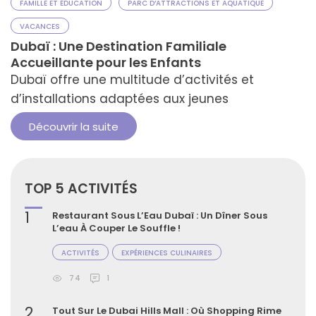
FAMILLE ET ÉDUCATION
PARC D’ATTRACTIONS ET AQUATIQUE
VACANCES
Dubaï : Une Destination Familiale
Accueillante pour les Enfants
Dubaï offre une multitude d’activités et
d’installations adaptées aux jeunes
Découvrir la suite
TOP 5 ACTIVITÉS
1
Restaurant Sous L’Eau Dubaï : Un Dîner Sous
L’eau À Couper Le Souffle !
ACTIVITÉS
EXPÉRIENCES CULINAIRES
74
1
2
Tout Sur Le Dubai Hills Mall : Où Shopping Rime