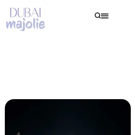
Vacances
Home
Vacances