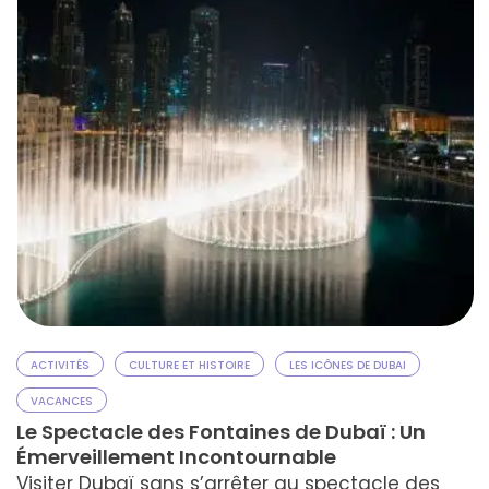
ACTIVITÉS
CULTURE ET HISTOIRE
LES ICÔNES DE DUBAI
VACANCES
Le Spectacle des Fontaines de Dubaï : Un
Émerveillement Incontournable
Visiter Dubaï sans s’arrêter au spectacle des