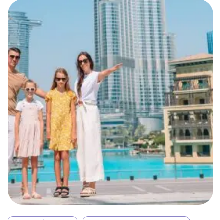
gratte-ciel étincelants, ses centres
commerciaux gigantesques et ses plages
dorées, est un lieu où la modernité rencontre …