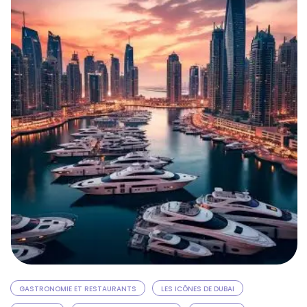
Que vous recherchiez l’animation …
GASTRONOMIE ET RESTAURANTS
LES ICÔNES DE DUBAI