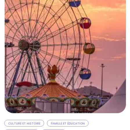
profiter pleinement de la ville et de …
CULTURE ET HISTOIRE
FAMILLE ET ÉDUCATION