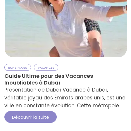
BONS PLANS
VACANCES
Guide Ultime pour des Vacances
Inoubliables à Dubaï
Présentation de Dubaï Vacance à Dubaï,
véritable joyau des Émirats arabes unis, est une
ville en constante évolution. Cette métropole
dynamique et flamboyante, surnommée la
Découvrir la suite
capitale de la démesure, ne cesse de
surprendre ses visiteurs. Dubaï, avec ses