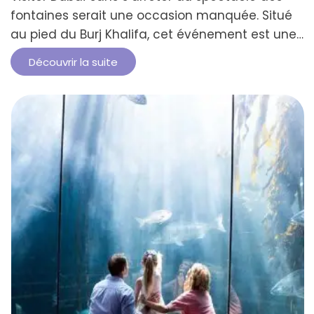
fontaines serait une occasion manquée. Situé
au pied du Burj Khalifa, cet événement est une
combinaison envoûtante d’eau, de lumière et
Découvrir la suite
de musique. Le spectacle a lieu sur le Burj Lake,
un lac artificiel situé à côté du Dubaï Mall et de
la tour Burj Khalifa. Chaque performance …