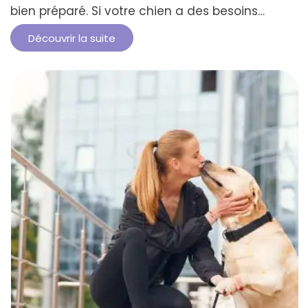
bien préparé. Si votre chien a des besoins
spécifiques ou des problèmes de santé,
Découvrir la suite
assurez-vous de les prendre en compte dans
votre préparation. Le bonheur de partager des
moments inoubliables avec votre compagnon
à quatre pattes en vaut la peine. Cependant,
un tel …