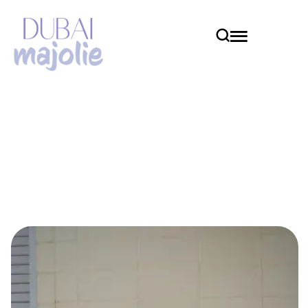
Animaux
Home
Animaux