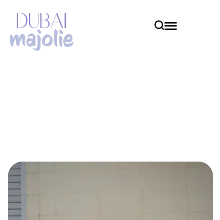
animal de compagnie
Home
animal de compagnie