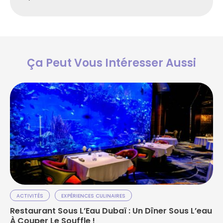
Ça Peut Vous Intéresser Aussi
ACTIVITÉS
EXPÉRIENCES CULINAIRES
Restaurant Sous L’Eau Dubaï : Un Dîner Sous L’eau
À Couper Le Souffle !