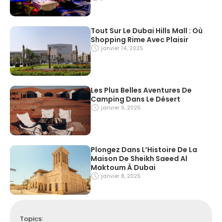
Tout Sur Le Dubai Hills Mall : Où
Shopping Rime Avec Plaisir
janvier 14, 2025
Les Plus Belles Aventures De
Camping Dans Le Désert
janvier 9, 2025
Plongez Dans L’Histoire De La
Maison De Sheikh Saeed Al
Maktoum À Dubai
janvier 8, 2025
Topics: