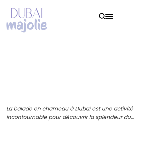
Balade en Chameau
Dubaï : Activités à faire à
Dubaï
La balade en chameau à Dubaï est une activité
incontournable pour découvrir la splendeur du
désert. Elle permet de se connecter au cœur de
la vie traditionnelle bédouine. Que ce soit pour