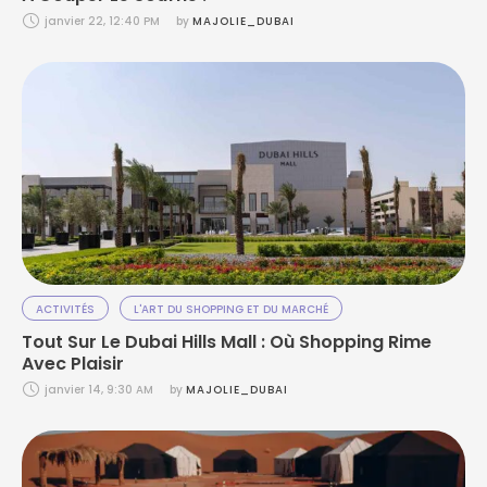
janvier 22, 12:40 PM
by 
MAJOLIE_DUBAI
ACTIVITÉS
L'ART DU SHOPPING ET DU MARCHÉ
Tout Sur Le Dubai Hills Mall : Où Shopping Rime
Avec Plaisir
janvier 14, 9:30 AM
by 
MAJOLIE_DUBAI