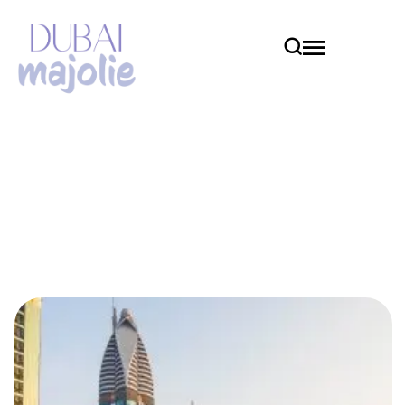
Immobilier
Home
Immobilier