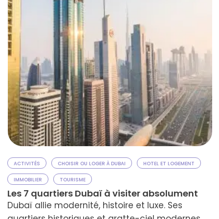
ACTIVITÉS
CHOISIR OU LOGER À DUBAI
HOTEL ET LOGEMENT
IMMOBILIER
TOURISME
Les 7 quartiers Dubaï à visiter absolument
Dubaï allie modernité, histoire et luxe. Ses
quartiers historiques et gratte-ciel modernes