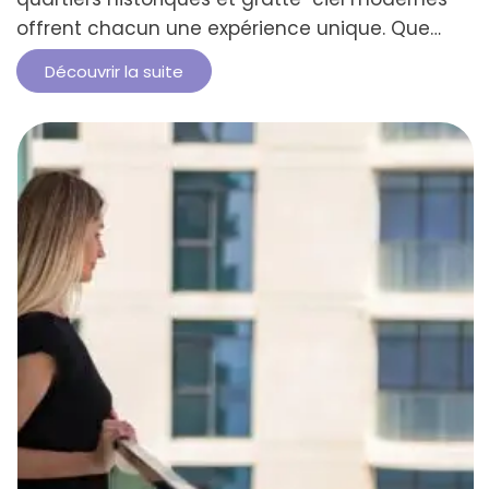
offrent chacun une expérience unique. Que
vous aimiez l’histoire, le shopping ou la détente,
Découvrir la suite
Dubaï propose une diversité incomparable. Ses
différents quartiers regorgent de découvertes
captivantes. Voici les sept quartiers de Dubaï
que vous devez absolument visiter pour vivre
pleinement cette diversité. Les …